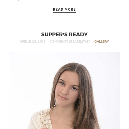
READ MORE
SUPPER’S READY
APRILE 26, 2018
COMMENTI DISABILITATI
GALLERY