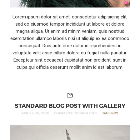
Lorem ipsum dolor sit amet, consectetur adipisicing elit,
sed do eiusmod tempor incididunt ut labore et dolore
magna aliqua. Ut enim ad minim veniam, quis nostrud
exercitation ullamco laboris nisi ut aliquip ex ea commodo
consequat. Duis aute irure dolor in reprehenderit in
voluptate velit esse cillum dolore eu fugiat nulla pariatur.
Excepteur sint occaecat cupidatat non proident, sunt in
culpa qui officia deserunt mollit anim id est laborum.
STANDARD BLOG POST WITH GALLERY
APRILE 26, 2018
COMMENTI DISABILITATI
GALLERY