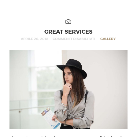
GREAT SERVICES
APRILE 26, 2018
COMMENTI DISABILITATI
GALLERY