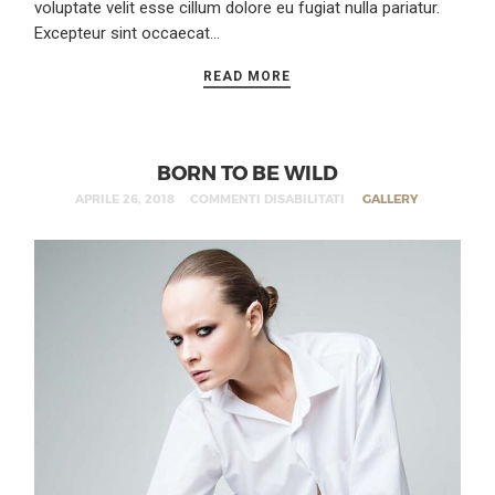
voluptate velit esse cillum dolore eu fugiat nulla pariatur.
Excepteur sint occaecat…
READ MORE
BORN TO BE WILD
APRILE 26, 2018
COMMENTI DISABILITATI
GALLERY