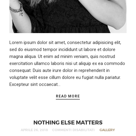
Lorem ipsum dolor sit amet, consectetur adipisicing elit,
sed do eiusmod tempor incididunt ut labore et dolore
magna aliqua. Ut enim ad minim veniam, quis nostrud
exercitation ullamco laboris nisi ut aliquip ex ea commodo
consequat. Duis aute irure dolor in reprehenderit in
voluptate velit esse cillum dolore eu fugiat nulla pariatur.
Excepteur sint occaecat…
READ MORE
NOTHING ELSE MATTERS
APRILE 26, 2018
COMMENTI DISABILITATI
GALLERY