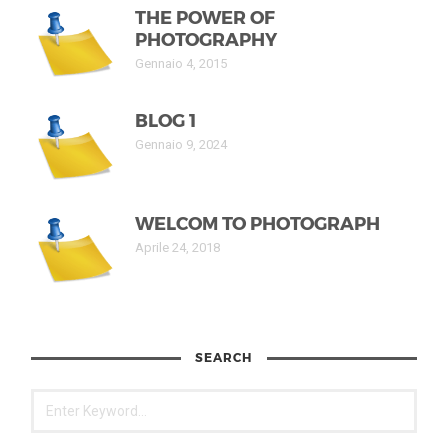
THE POWER OF
PHOTOGRAPHY
Gennaio 4, 2015
BLOG 1
Gennaio 9, 2024
WELCOM TO PHOTOGRAPH
Aprile 24, 2018
SEARCH