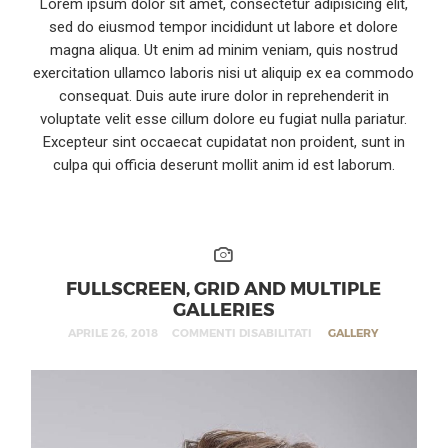
Lorem ipsum dolor sit amet, consectetur adipisicing elit,
sed do eiusmod tempor incididunt ut labore et dolore
magna aliqua. Ut enim ad minim veniam, quis nostrud
exercitation ullamco laboris nisi ut aliquip ex ea commodo
consequat. Duis aute irure dolor in reprehenderit in
voluptate velit esse cillum dolore eu fugiat nulla pariatur.
Excepteur sint occaecat cupidatat non proident, sunt in
culpa qui officia deserunt mollit anim id est laborum.
FULLSCREEN, GRID AND MULTIPLE
GALLERIES
APRILE 26, 2018
COMMENTI DISABILITATI
GALLERY