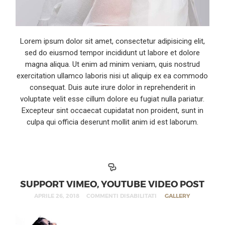
Lorem ipsum dolor sit amet, consectetur adipisicing elit,
sed do eiusmod tempor incididunt ut labore et dolore
magna aliqua. Ut enim ad minim veniam, quis nostrud
exercitation ullamco laboris nisi ut aliquip ex ea commodo
consequat. Duis aute irure dolor in reprehenderit in
voluptate velit esse cillum dolore eu fugiat nulla pariatur.
Excepteur sint occaecat cupidatat non proident, sunt in
culpa qui officia deserunt mollit anim id est laborum.
SUPPORT VIMEO, YOUTUBE VIDEO POST
APRILE 26, 2018
COMMENTI DISABILITATI
GALLERY