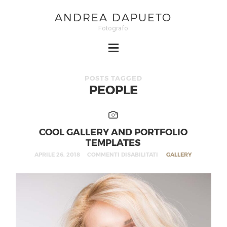
ANDREA DAPUETO
Fotografo
POSTS TAGGED
PEOPLE
COOL GALLERY AND PORTFOLIO
TEMPLATES
APRILE 26, 2018
COMMENTI DISABILITATI
GALLERY