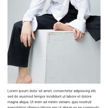
Lorem ipsum dolor sit amet, consectetur adipisicing elit,
sed do eiusmod tempor incididunt ut labore et dolore
magna aliqua. Ut enim ad minim veniam, quis nostrud
exercitation ullamco laboris nisi ut aliquip ex ea commodo