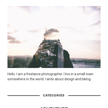
Hello. I am a freelance photographer. I live in a small town
somewhere in the world. I write about design and biking.
CATEGORIES