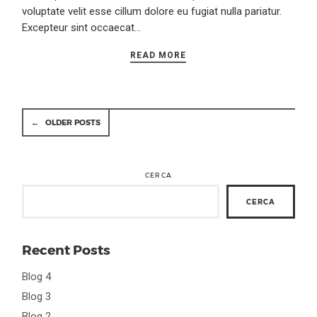
voluptate velit esse cillum dolore eu fugiat nulla pariatur.
Excepteur sint occaecat…
READ MORE
←
OLDER POSTS
CERCA
CERCA
Recent Posts
Blog 4
Blog 3
Blog 2