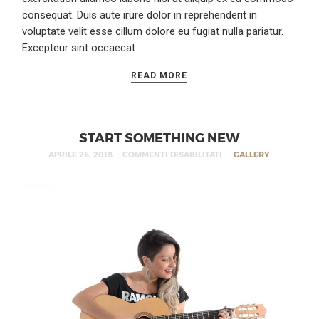
consequat. Duis aute irure dolor in reprehenderit in
voluptate velit esse cillum dolore eu fugiat nulla pariatur.
Excepteur sint occaecat…
READ MORE
START SOMETHING NEW
APRILE 26, 2018
COMMENTI DISABILITATI
GALLERY